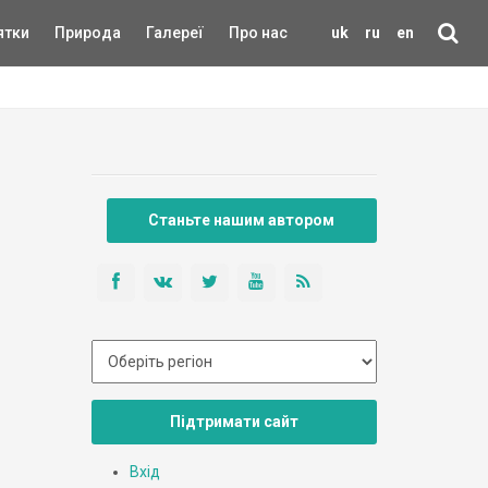
ятки
Природа
Галереї
Про нас
uk
ru
en
Станьте нашим автором
Підтримати сайт
Вхід