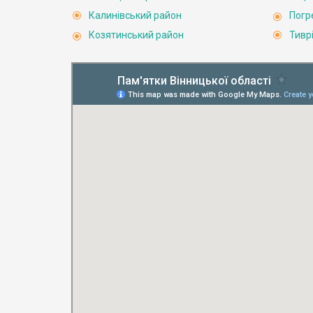
Калинівський район
Погр
Козятинський район
Тивр