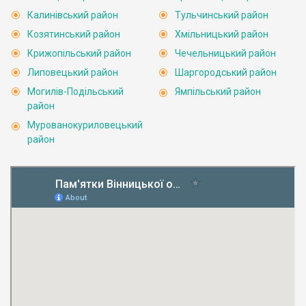
Калинівський район
Тульчинський район
Козятинський район
Хмільницький район
Крижопільський район
Чечельницький район
Липовецький район
Шаргородський район
Могилів-Подільський
Ямпільський район
район
Мурованокуриловецький
район