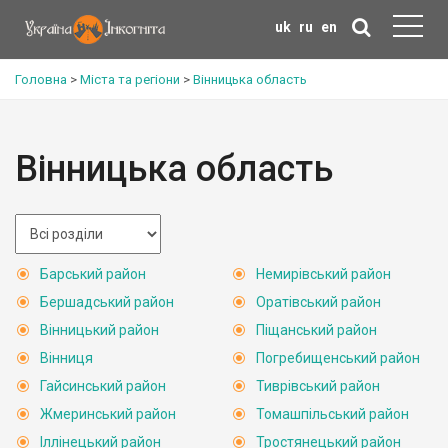
uk
ru
en
Головна
>
Міста та регіони
>
Вінницька область
Вінницька область
Барський район
Немирівський район
Бершадський район
Оратівський район
Вінницький район
Піщанський район
Вінниця
Погребищенський район
Гайсинський район
Тиврівський район
Жмеринський район
Томашпільський район
Іллінецький район
Тростянецький район