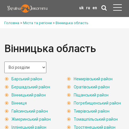
uk
ru
en
Головна
>
Міста та регіони
>
Вінницька область
Вінницька область
Барський район
Немирівський район
Бершадський район
Оратівський район
Вінницький район
Піщанський район
Вінниця
Погребищенський район
Гайсинський район
Тиврівський район
Жмеринський район
Томашпільський район
Іллінецький район
Тростянецький район