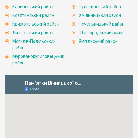
Калинівський район
Тульчинський район
Козятинський район
Хмільницький район
Крижопільський район
Чечельницький район
Липовецький район
Шаргородський район
Могилів-Подільський
Ямпільський район
район
Мурованокуриловецький
район