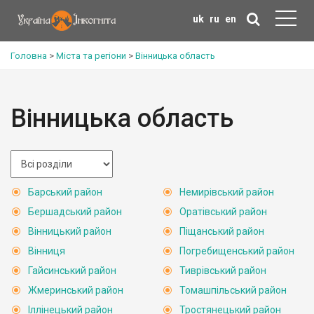
uk
ru
en
Головна
>
Міста та регіони
>
Вінницька область
Вінницька область
Барський район
Немирівський район
Бершадський район
Оратівський район
Вінницький район
Піщанський район
Вінниця
Погребищенський район
Гайсинський район
Тиврівський район
Жмеринський район
Томашпільський район
Іллінецький район
Тростянецький район