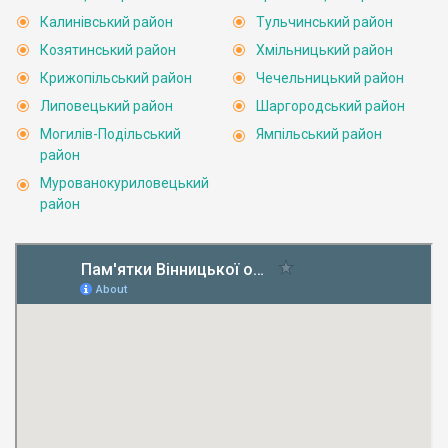
Калинівський район
Тульчинський район
Козятинський район
Хмільницький район
Крижопільський район
Чечельницький район
Липовецький район
Шаргородський район
Могилів-Подільський
Ямпільський район
район
Мурованокуриловецький
район