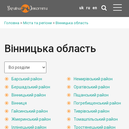
uk
ru
en
Головна
>
Міста та регіони
>
Вінницька область
Вінницька область
Барський район
Немирівський район
Бершадський район
Оратівський район
Вінницький район
Піщанський район
Вінниця
Погребищенський район
Гайсинський район
Тиврівський район
Жмеринський район
Томашпільський район
Іллінецький район
Тростянецький район