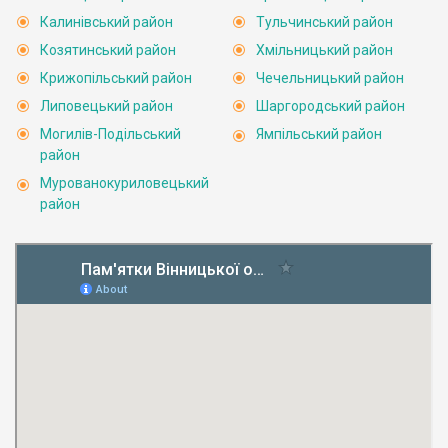
Калинівський район
Тульчинський район
Козятинський район
Хмільницький район
Крижопільський район
Чечельницький район
Липовецький район
Шаргородський район
Могилів-Подільський
Ямпільський район
район
Мурованокуриловецький
район