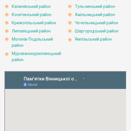
Калинівський район
Тульчинський район
Козятинський район
Хмільницький район
Крижопільський район
Чечельницький район
Липовецький район
Шаргородський район
Могилів-Подільський
Ямпільський район
район
Мурованокуриловецький
район