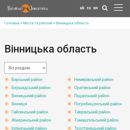
uk
ru
en
Головна
>
Міста та регіони
>
Вінницька область
Вінницька область
Барський район
Немирівський район
Бершадський район
Оратівський район
Вінницький район
Піщанський район
Вінниця
Погребищенський район
Гайсинський район
Тиврівський район
Жмеринський район
Томашпільський район
Іллінецький район
Тростянецький район