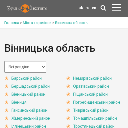
uk
ru
en
Головна
>
Міста та регіони
>
Вінницька область
Вінницька область
Барський район
Немирівський район
Бершадський район
Оратівський район
Вінницький район
Піщанський район
Вінниця
Погребищенський район
Гайсинський район
Тиврівський район
Жмеринський район
Томашпільський район
Іллінецький район
Тростянецький район