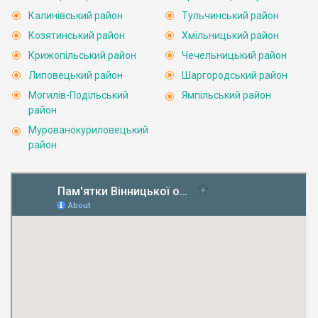
Калинівський район
Тульчинський район
Козятинський район
Хмільницький район
Крижопільський район
Чечельницький район
Липовецький район
Шаргородський район
Могилів-Подільський
Ямпільський район
район
Мурованокуриловецький
район