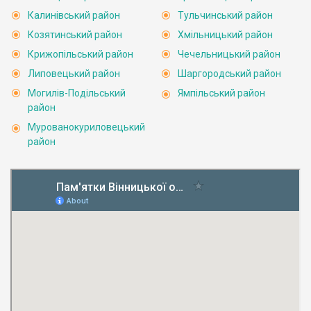
Калинівський район
Тульчинський район
Козятинський район
Хмільницький район
Крижопільський район
Чечельницький район
Липовецький район
Шаргородський район
Могилів-Подільський
Ямпільський район
район
Мурованокуриловецький
район