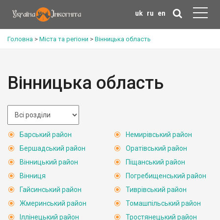
uk
ru
en
Головна
>
Міста та регіони
>
Вінницька область
Вінницька область
Барський район
Немирівський район
Бершадський район
Оратівський район
Вінницький район
Піщанський район
Вінниця
Погребищенський район
Гайсинський район
Тиврівський район
Жмеринський район
Томашпільський район
Іллінецький район
Тростянецький район