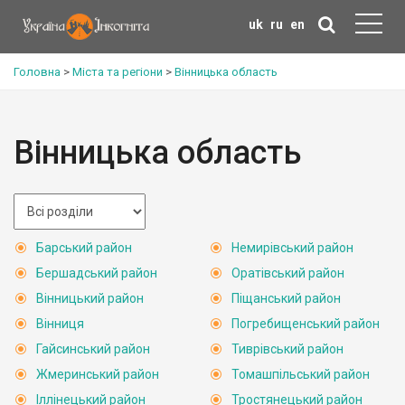
uk
ru
en
Головна
>
Міста та регіони
>
Вінницька область
Вінницька область
Барський район
Немирівський район
Бершадський район
Оратівський район
Вінницький район
Піщанський район
Вінниця
Погребищенський район
Гайсинський район
Тиврівський район
Жмеринський район
Томашпільський район
Іллінецький район
Тростянецький район