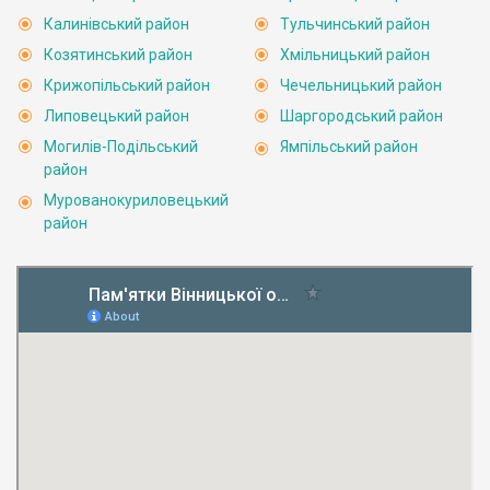
Калинівський район
Тульчинський район
Козятинський район
Хмільницький район
Крижопільський район
Чечельницький район
Липовецький район
Шаргородський район
Могилів-Подільський
Ямпільський район
район
Мурованокуриловецький
район