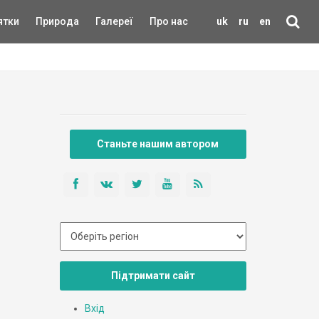
ятки
Природа
Галереї
Про нас
uk
ru
en
Станьте нашим автором
Підтримати сайт
Вхід