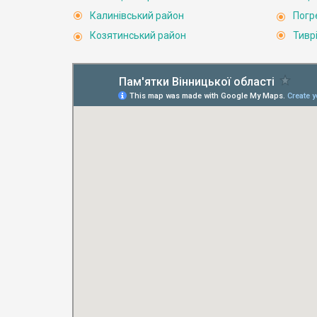
Калинівський район
Погр
Козятинський район
Тивр