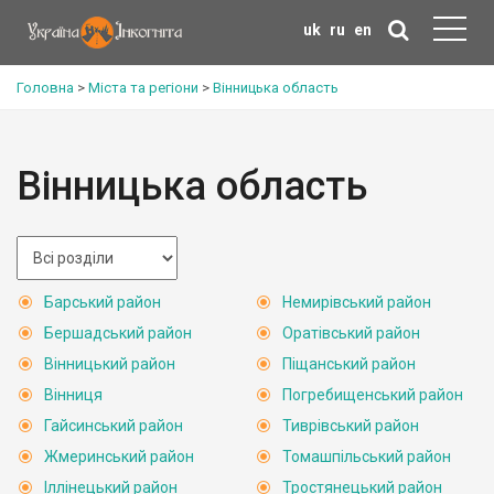
uk
ru
en
Головна
>
Міста та регіони
>
Вінницька область
Вінницька область
Барський район
Немирівський район
Бершадський район
Оратівський район
Вінницький район
Піщанський район
Вінниця
Погребищенський район
Гайсинський район
Тиврівський район
Жмеринський район
Томашпільський район
Іллінецький район
Тростянецький район