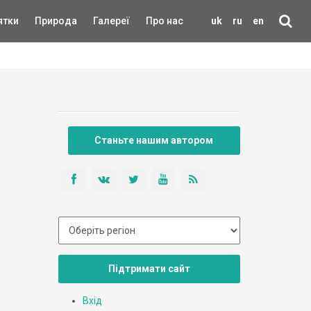
ятки
Природа
Галереї
Про нас
uk
ru
en
Станьте нашим автором
Підтримати сайт
Вхід