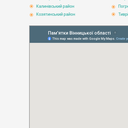
Калинівський район
Погр
Козятинський район
Тивр