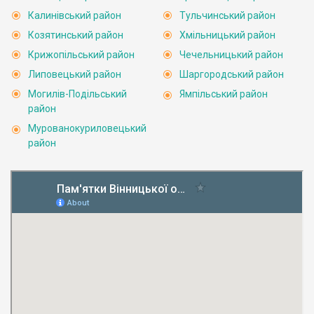
Калинівський район
Тульчинський район
Козятинський район
Хмільницький район
Крижопільський район
Чечельницький район
Липовецький район
Шаргородський район
Могилів-Подільський
Ямпільський район
район
Мурованокуриловецький
район