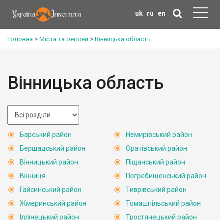
uk
ru
en
Головна
>
Міста та регіони
>
Вінницька область
Вінницька область
Барський район
Немирівський район
Бершадський район
Оратівський район
Вінницький район
Піщанський район
Вінниця
Погребищенський район
Гайсинський район
Тиврівський район
Жмеринський район
Томашпільський район
Іллінецький район
Тростянецький район