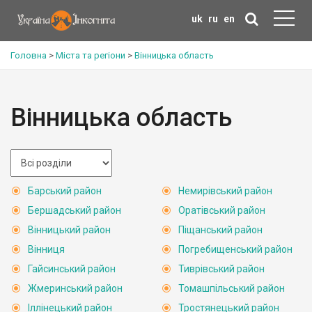
uk
ru
en
Головна
>
Міста та регіони
>
Вінницька область
Вінницька область
Барський район
Немирівський район
Бершадський район
Оратівський район
Вінницький район
Піщанський район
Вінниця
Погребищенський район
Гайсинський район
Тиврівський район
Жмеринський район
Томашпільський район
Іллінецький район
Тростянецький район