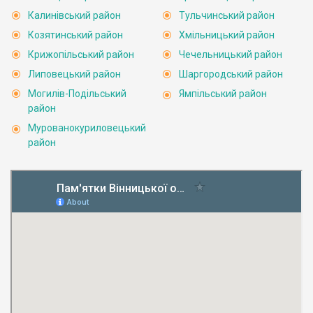
Калинівський район
Тульчинський район
Козятинський район
Хмільницький район
Крижопільський район
Чечельницький район
Липовецький район
Шаргородський район
Могилів-Подільський
Ямпільський район
район
Мурованокуриловецький
район