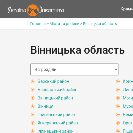
Крам
Головна
>
Міста та регіони
>
Вінницька область
Вінницька область
Барський район
Криж
Бершадський район
Липо
Вінницький район
Моги
Вінниця
Муро
Гайсинський район
Неми
Жмеринський район
Орат
Іллінецький район
Піща