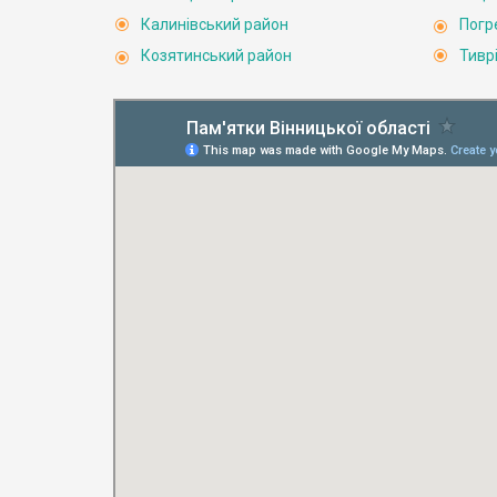
Калинівський район
Погр
Козятинський район
Тивр