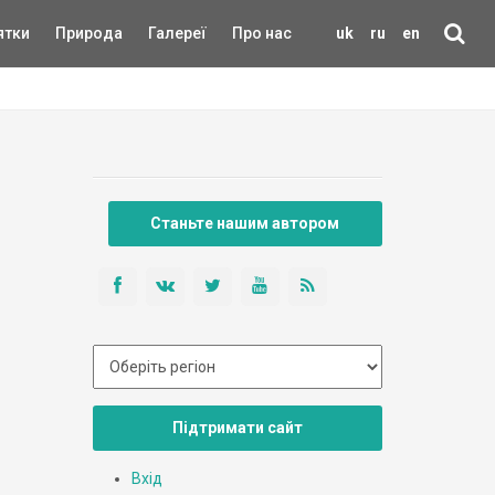
ятки
Природа
Галереї
Про нас
uk
ru
en
Станьте нашим автором
Підтримати сайт
Вхід