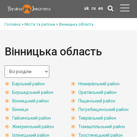
uk
ru
en
Головна
>
Міста та регіони
>
Вінницька область
Вінницька область
Барський район
Немирівський район
Бершадський район
Оратівський район
Вінницький район
Піщанський район
Вінниця
Погребищенський район
Гайсинський район
Тиврівський район
Жмеринський район
Томашпільський район
Іллінецький район
Тростянецький район