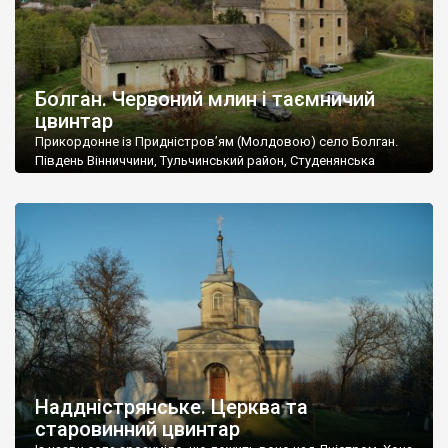
Болган. Червоний млин і таємничий
цвинтар
Прикордонне із Придністров’ям (Молдовою) село Болган.
Південь Вінниччини, Тульчинський район, Студенянська
громада. У селі мешкає близько тисячі осіб. Спочатку ми
дізналися, що у Болгані є величезний захаращений
старовинний цвинтар із кам’яними хрестами. Всі епітафії, які
збереглися, написані кирилицею, церковнослов’янською
мовою. За всіма традиційними ознаками – цвинтар
український. Хрести датуються 19 століттям. У 1924-1940
роках Болган […]
Наддністрянське. Церква та
старовинний цвинтар