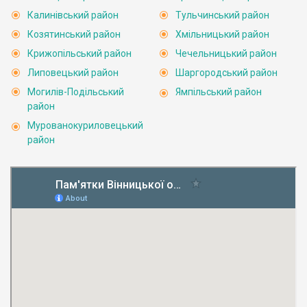
Калинівський район
Тульчинський район
Козятинський район
Хмільницький район
Крижопільський район
Чечельницький район
Липовецький район
Шаргородський район
Могилів-Подільський
Ямпільський район
район
Мурованокуриловецький
район