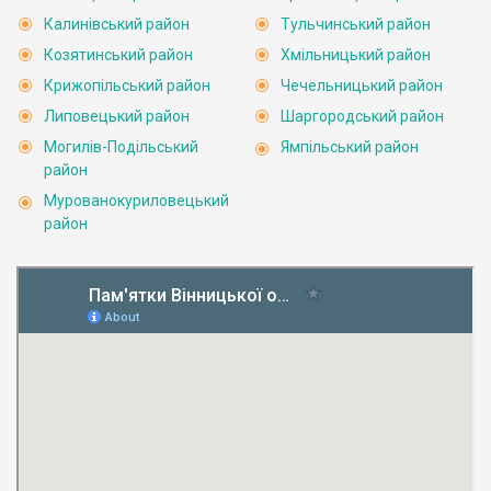
Калинівський район
Тульчинський район
Козятинський район
Хмільницький район
Крижопільський район
Чечельницький район
Липовецький район
Шаргородський район
Могилів-Подільський
Ямпільський район
район
Мурованокуриловецький
район