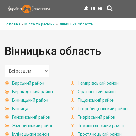
uk
ru
en
Головна
>
Міста та регіони
>
Вінницька область
Вінницька область
Барський район
Немирівський район
Бершадський район
Оратівський район
Вінницький район
Піщанський район
Вінниця
Погребищенський район
Гайсинський район
Тиврівський район
Жмеринський район
Томашпільський район
Іллінецький район
Тростянецький район