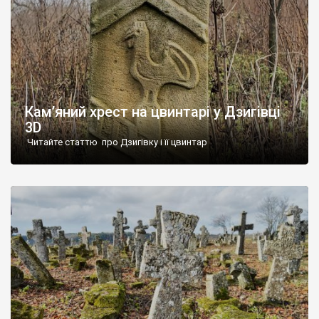
Кам’яний хрест на цвинтарі у Дзигівці
3D
Читайте статтю про Дзигівку і її цвинтар