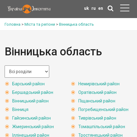
uk
ru
en
Головна
>
Міста та регіони
>
Вінницька область
Вінницька область
Барський район
Немирівський район
Бершадський район
Оратівський район
Вінницький район
Піщанський район
Вінниця
Погребищенський район
Гайсинський район
Тиврівський район
Жмеринський район
Томашпільський район
Іллінецький район
Тростянецький район