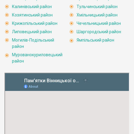
Калинівський район
Тульчинський район
Козятинський район
Хмільницький район
Крижопільський район
Чечельницький район
Липовецький район
Шаргородський район
Могилів-Подільський
Ямпільський район
район
Мурованокуриловецький
район