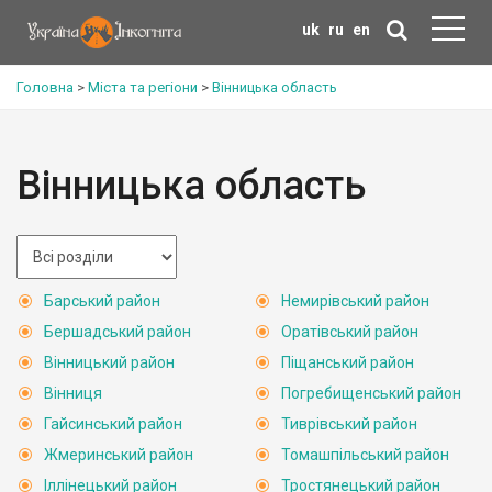
uk
ru
en
Головна
>
Міста та регіони
>
Вінницька область
Вінницька область
Барський район
Немирівський район
Бершадський район
Оратівський район
Вінницький район
Піщанський район
Вінниця
Погребищенський район
Гайсинський район
Тиврівський район
Жмеринський район
Томашпільський район
Іллінецький район
Тростянецький район