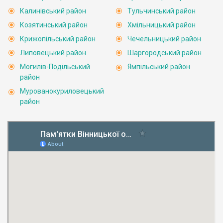
Калинівський район
Тульчинський район
Козятинський район
Хмільницький район
Крижопільський район
Чечельницький район
Липовецький район
Шаргородський район
Могилів-Подільський
Ямпільський район
район
Мурованокуриловецький
район