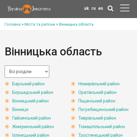
uk
ru
en
Головна
>
Міста та регіони
>
Вінницька область
Вінницька область
Барський район
Немирівський район
Бершадський район
Оратівський район
Вінницький район
Піщанський район
Вінниця
Погребищенський район
Гайсинський район
Тиврівський район
Жмеринський район
Томашпільський район
Іллінецький район
Тростянецький район