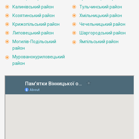
Калинівський район
Тульчинський район
Козятинський район
Хмільницький район
Крижопільський район
Чечельницький район
Липовецький район
Шаргородський район
Могилів-Подільський
Ямпільський район
район
Мурованокуриловецький
район