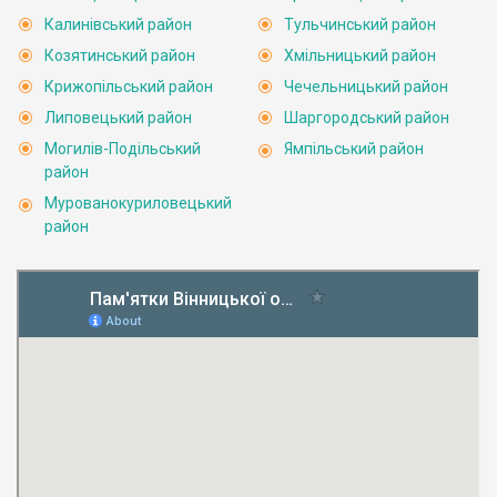
Калинівський район
Тульчинський район
Козятинський район
Хмільницький район
Крижопільський район
Чечельницький район
Липовецький район
Шаргородський район
Могилів-Подільський
Ямпільський район
район
Мурованокуриловецький
район