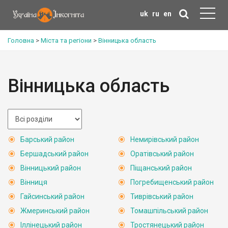
uk
ru
en
Головна
>
Міста та регіони
>
Вінницька область
Вінницька область
Барський район
Немирівський район
Бершадський район
Оратівський район
Вінницький район
Піщанський район
Вінниця
Погребищенський район
Гайсинський район
Тиврівський район
Жмеринський район
Томашпільський район
Іллінецький район
Тростянецький район