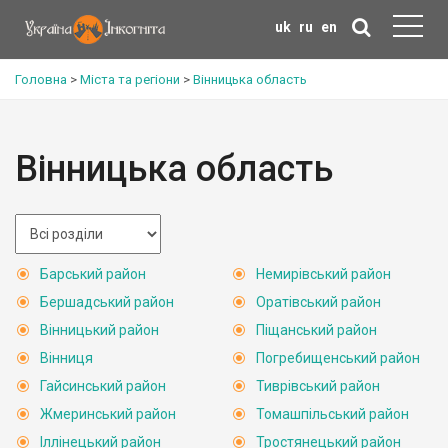
uk
ru
en
Головна
>
Міста та регіони
>
Вінницька область
Вінницька область
Барський район
Немирівський район
Бершадський район
Оратівський район
Вінницький район
Піщанський район
Вінниця
Погребищенський район
Гайсинський район
Тиврівський район
Жмеринський район
Томашпільський район
Іллінецький район
Тростянецький район