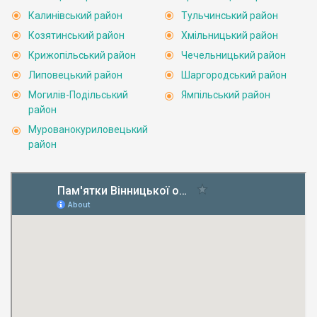
Калинівський район
Тульчинський район
Козятинський район
Хмільницький район
Крижопільський район
Чечельницький район
Липовецький район
Шаргородський район
Могилів-Подільський
Ямпільський район
район
Мурованокуриловецький
район