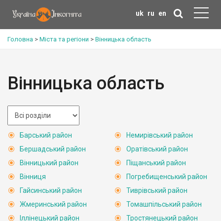
uk
ru
en
Головна
>
Міста та регіони
>
Вінницька область
Вінницька область
Барський район
Немирівський район
Бершадський район
Оратівський район
Вінницький район
Піщанський район
Вінниця
Погребищенський район
Гайсинський район
Тиврівський район
Жмеринський район
Томашпільський район
Іллінецький район
Тростянецький район