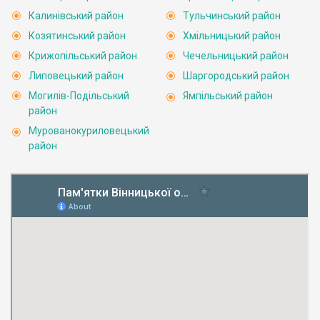
Калинівський район
Тульчинський район
Козятинський район
Хмільницький район
Крижопільський район
Чечельницький район
Липовецький район
Шаргородський район
Могилів-Подільський
Ямпільський район
район
Мурованокуриловецький
район