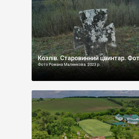
Наддністрянське відрізняється від більшості навко
сіл. У селі є мурована Михайлівська церква. Точної д
Козлів. Старовинний цвинтар. Фо
Фото Романа Маленкова, 2023 р.