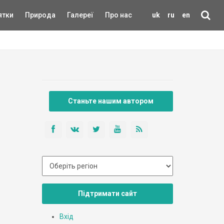
ятки
Природа
Галереї
Про нас
uk
ru
en
Станьте нашим автором
Підтримати сайт
Вхід