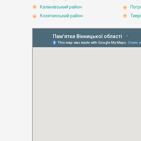
Калинівський район
Погр
Козятинський район
Тивр