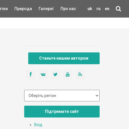
ятки
Природа
Галереї
Про нас
uk
ru
en
Станьте нашим автором
Підтримати сайт
Вхід