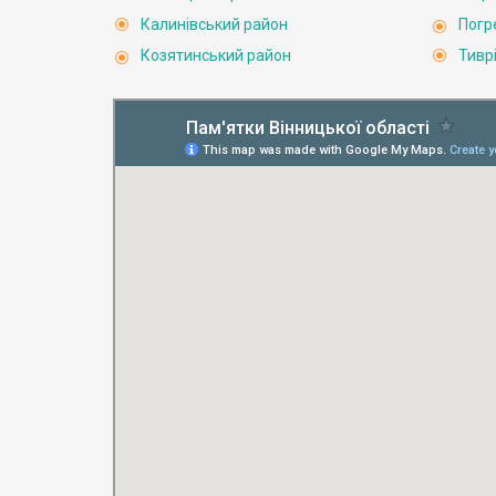
Калинівський район
Погр
Козятинський район
Тивр