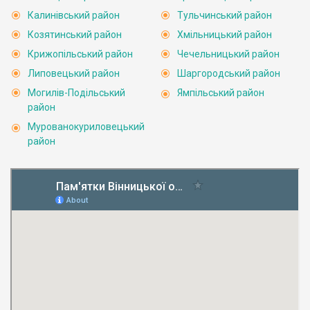
Калинівський район
Тульчинський район
Козятинський район
Хмільницький район
Крижопільський район
Чечельницький район
Липовецький район
Шаргородський район
Могилів-Подільський
Ямпільський район
район
Мурованокуриловецький
район