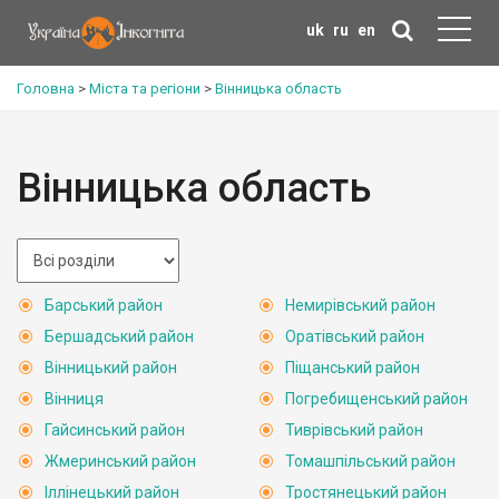
uk
ru
en
Головна
>
Міста та регіони
>
Вінницька область
Вінницька область
Барський район
Немирівський район
Бершадський район
Оратівський район
Вінницький район
Піщанський район
Вінниця
Погребищенський район
Гайсинський район
Тиврівський район
Жмеринський район
Томашпільський район
Іллінецький район
Тростянецький район