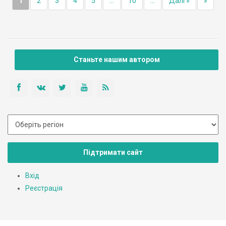
1
2
3
4
5
...
10
...
Далі »
»
Станьте нашим автором
Підтримати сайт
Вхід
Реєстрація