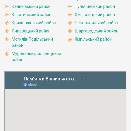
Калинівський район
Тульчинський район
Козятинський район
Хмільницький район
Крижопільський район
Чечельницький район
Липовецький район
Шаргородський район
Могилів-Подільський
Ямпільський район
район
Мурованокуриловецький
район