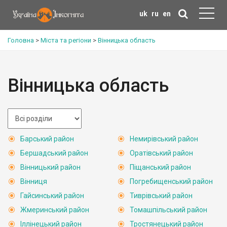
uk
ru
en
Головна
>
Міста та регіони
>
Вінницька область
Вінницька область
Барський район
Немирівський район
Бершадський район
Оратівський район
Вінницький район
Піщанський район
Вінниця
Погребищенський район
Гайсинський район
Тиврівський район
Жмеринський район
Томашпільський район
Іллінецький район
Тростянецький район