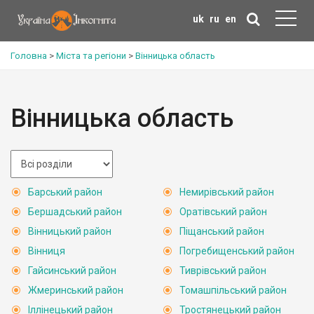
uk
ru
en
Головна
>
Міста та регіони
>
Вінницька область
Вінницька область
Барський район
Немирівський район
Бершадський район
Оратівський район
Вінницький район
Піщанський район
Вінниця
Погребищенський район
Гайсинський район
Тиврівський район
Жмеринський район
Томашпільський район
Іллінецький район
Тростянецький район