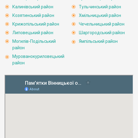
Калинівський район
Тульчинський район
Козятинський район
Хмільницький район
Крижопільський район
Чечельницький район
Липовецький район
Шаргородський район
Могилів-Подільський
Ямпільський район
район
Мурованокуриловецький
район