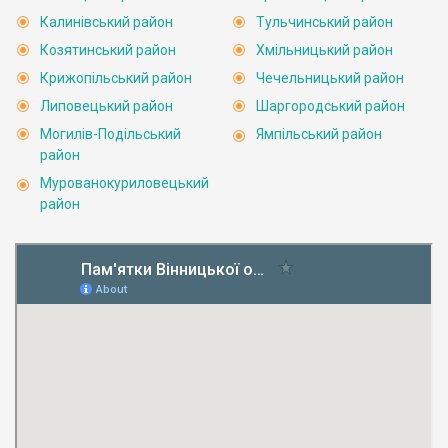
Калинівський район
Тульчинський район
Козятинський район
Хмільницький район
Крижопільський район
Чечельницький район
Липовецький район
Шаргородський район
Могилів-Подільський
Ямпільський район
район
Мурованокуриловецький
район