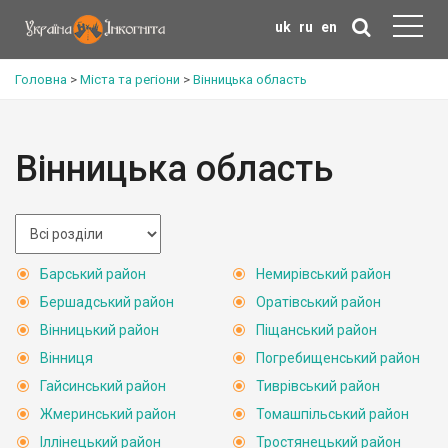
uk
ru
en
Головна
>
Міста та регіони
>
Вінницька область
Вінницька область
Барський район
Немирівський район
Бершадський район
Оратівський район
Вінницький район
Піщанський район
Вінниця
Погребищенський район
Гайсинський район
Тиврівський район
Жмеринський район
Томашпільський район
Іллінецький район
Тростянецький район