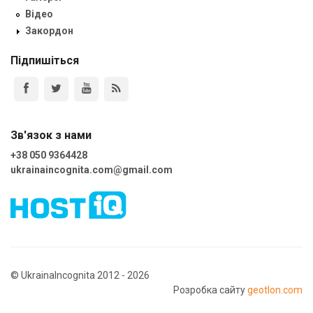
Відео
Закордон
Підпишіться
Зв'язок з нами
+38 050 9364428
ukrainaincognita.com@gmail.com
© UkrainaIncognita 2012 - 2026
Розробка сайту
geotlon.com