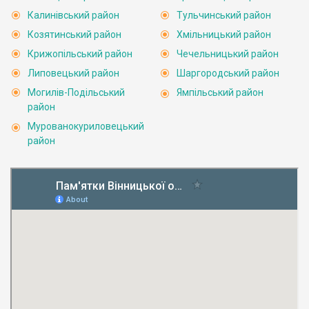
Калинівський район
Тульчинський район
Козятинський район
Хмільницький район
Крижопільський район
Чечельницький район
Липовецький район
Шаргородський район
Могилів-Подільський
Ямпільський район
район
Мурованокуриловецький
район