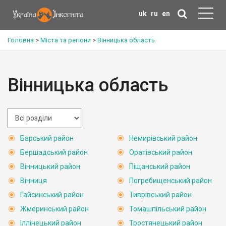
uk
ru
en
Головна
>
Міста та регіони
>
Вінницька область
Вінницька область
Барський район
Немирівський район
Бершадський район
Оратівський район
Вінницький район
Піщанський район
Вінниця
Погребищенський район
Гайсинський район
Тиврівський район
Жмеринський район
Томашпільський район
Іллінецький район
Тростянецький район