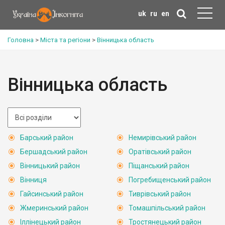
uk
ru
en
Головна
>
Міста та регіони
>
Вінницька область
Вінницька область
Барський район
Немирівський район
Бершадський район
Оратівський район
Вінницький район
Піщанський район
Вінниця
Погребищенський район
Гайсинський район
Тиврівський район
Жмеринський район
Томашпільський район
Іллінецький район
Тростянецький район