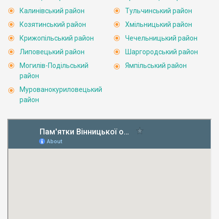
Калинівський район
Тульчинський район
Козятинський район
Хмільницький район
Крижопільський район
Чечельницький район
Липовецький район
Шаргородський район
Могилів-Подільський
Ямпільський район
район
Мурованокуриловецький
район