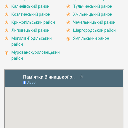
Калинівський район
Тульчинський район
Козятинський район
Хмільницький район
Крижопільський район
Чечельницький район
Липовецький район
Шаргородський район
Могилів-Подільський
Ямпільський район
район
Мурованокуриловецький
район