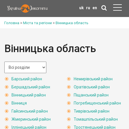
uk
ru
en
Головна
>
Міста та регіони
>
Вінницька область
Вінницька область
Барський район
Немирівський район
Бершадський район
Оратівський район
Вінницький район
Піщанський район
Вінниця
Погребищенський район
Гайсинський район
Тиврівський район
Жмеринський район
Томашпільський район
Іллінецький район
Тростянецький район