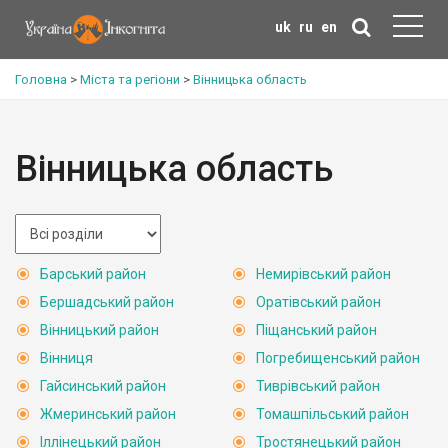
uk
ru
en
Головна
>
Міста та регіони
>
Вінницька область
Вінницька область
Барський район
Немирівський район
Бершадський район
Оратівський район
Вінницький район
Піщанський район
Вінниця
Погребищенський район
Гайсинський район
Тиврівський район
Жмеринський район
Томашпільський район
Іллінецький район
Тростянецький район