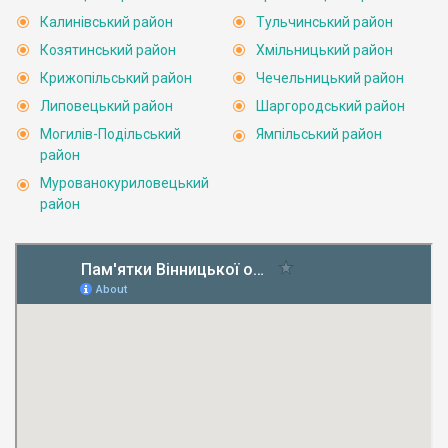
Калинівський район
Тульчинський район
Козятинський район
Хмільницький район
Крижопільський район
Чечельницький район
Липовецький район
Шаргородський район
Могилів-Подільський
Ямпільський район
район
Мурованокуриловецький
район