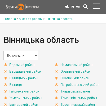
uk
ru
en
Головна
>
Міста та регіони
>
Вінницька область
Вінницька область
Барський район
Немирівський район
Бершадський район
Оратівський район
Вінницький район
Піщанський район
Вінниця
Погребищенський район
Гайсинський район
Тиврівський район
Жмеринський район
Томашпільський район
Іллінецький район
Тростянецький район