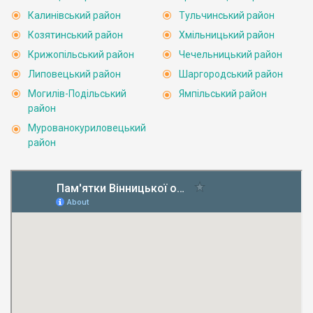
Калинівський район
Тульчинський район
Козятинський район
Хмільницький район
Крижопільський район
Чечельницький район
Липовецький район
Шаргородський район
Могилів-Подільський
Ямпільський район
район
Мурованокуриловецький
район