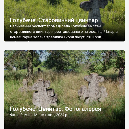
Голубече. Старовинний цвинтар
Величезний респект громаді села Голубече за стан
старовинного цвинтаря, розташованого на околиці. Чагарів
немає, гарна зелена травичка і кози пасуться. Кози –
найкращий регулятор шкідливої, для старих кладовищ,
рослинності. Навесні, коли паростки дерев вкриваються
бруньками, кози ті бруньки обгризають, бо то улюблений
делікатес. На цвинтарі у Голубечому ціла колекція
різноманітних форм хрестів. Село відносно невелике, […]
Голубече. Цвинтар. Фотогалерея
Фото Романа Маленкова, 2024 р.