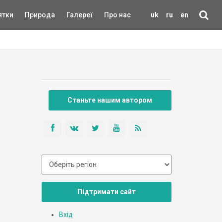
ятки
Природа
Галереї
Про нас
uk
ru
en
Станьте нашим автором
Підтримати сайт
Вхід