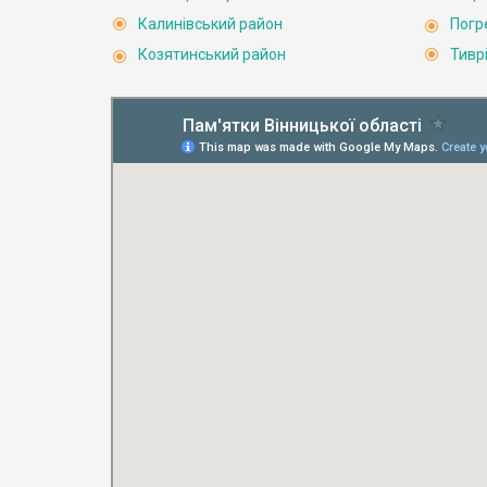
Калинівський район
Погр
Козятинський район
Тивр