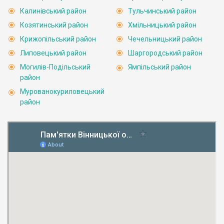
Калинівський район
Тульчинський район
Козятинський район
Хмільницький район
Крижопільський район
Чечельницький район
Липовецький район
Шаргородський район
Могилів-Подільський
Ямпільський район
район
Мурованокуриловецький
район