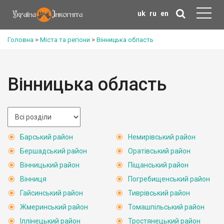
uk
ru
en
Головна
>
Міста та регіони
>
Вінницька область
Вінницька область
Барський район
Немирівський район
Бершадський район
Оратівський район
Вінницький район
Піщанський район
Вінниця
Погребищенський район
Гайсинський район
Тиврівський район
Жмеринський район
Томашпільський район
Іллінецький район
Тростянецький район