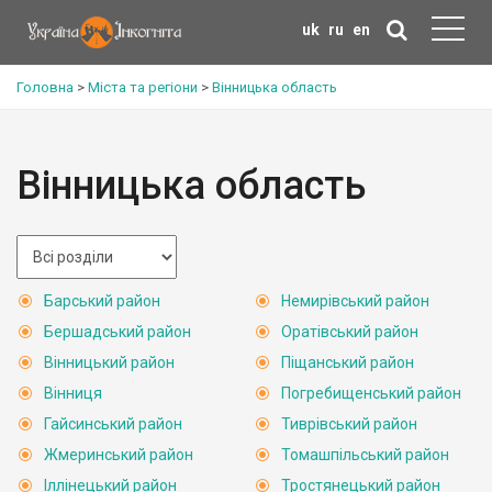
uk
ru
en
Головна
>
Міста та регіони
>
Вінницька область
Вінницька область
Барський район
Немирівський район
Бершадський район
Оратівський район
Вінницький район
Піщанський район
Вінниця
Погребищенський район
Гайсинський район
Тиврівський район
Жмеринський район
Томашпільський район
Іллінецький район
Тростянецький район