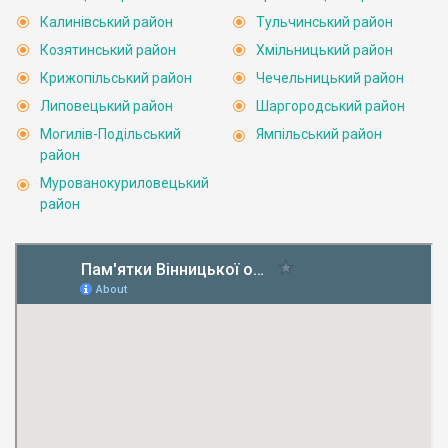
Калинівський район
Тульчинський район
Козятинський район
Хмільницький район
Крижопільський район
Чечельницький район
Липовецький район
Шаргородський район
Могилів-Подільський
Ямпільський район
район
Мурованокуриловецький
район