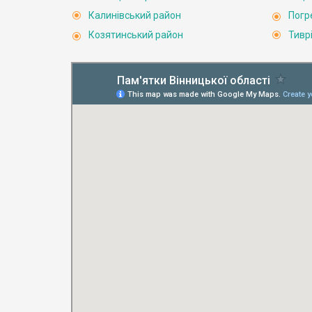
Калинівський район
Погр
Козятинський район
Тивр