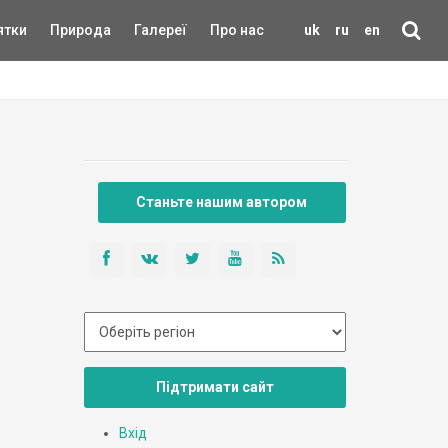
ятки
Природа
Галереї
Про нас
uk
ru
en
Станьте нашим автором
Підтримати сайт
Вхід