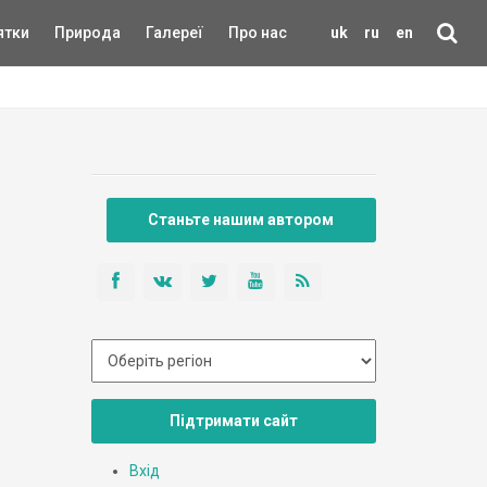
ятки
Природа
Галереї
Про нас
uk
ru
en
Станьте нашим автором
Підтримати сайт
Вхід