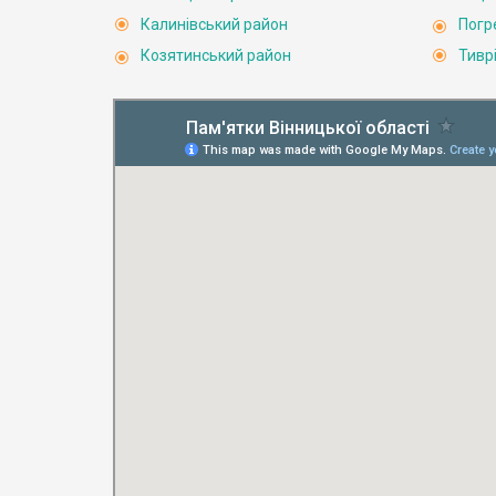
Калинівський район
Погр
Козятинський район
Тивр