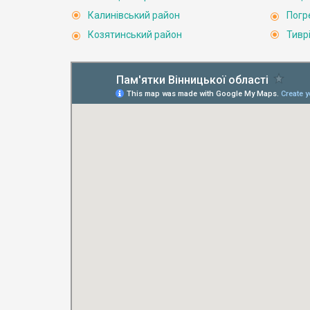
Калинівський район
Погр
Козятинський район
Тивр