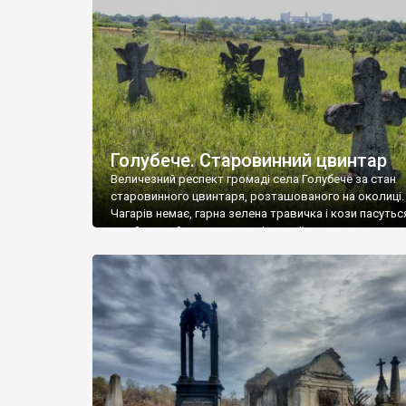
у Андрушівці, на Вінниччині. Такий стан […]
Голубече. Старовинний цвинтар
Величезний респект громаді села Голубече за стан
старовинного цвинтаря, розташованого на околиці.
Чагарів немає, гарна зелена травичка і кози пасутьс
– найкращий регулятор шкідливої, для старих клад
рослинності. Навесні, коли паростки дерев вкрива
бруньками, кози ті бруньки обгризають, бо то улюбл
делікатес. На цвинтарі у Голубечому ціла колекція
різноманітних форм хрестів. Село відносно невелике,