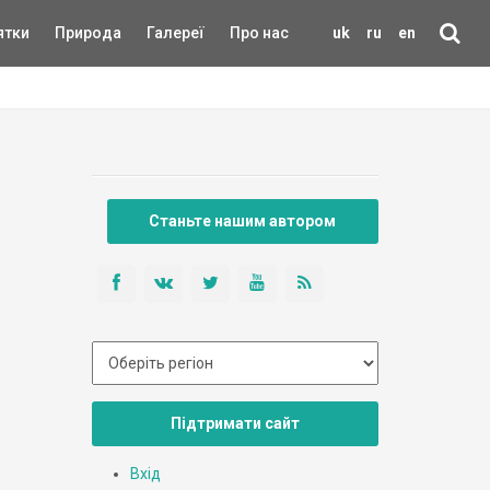
ятки
Природа
Галереї
Про нас
uk
ru
en
Станьте нашим автором
Підтримати сайт
Вхід