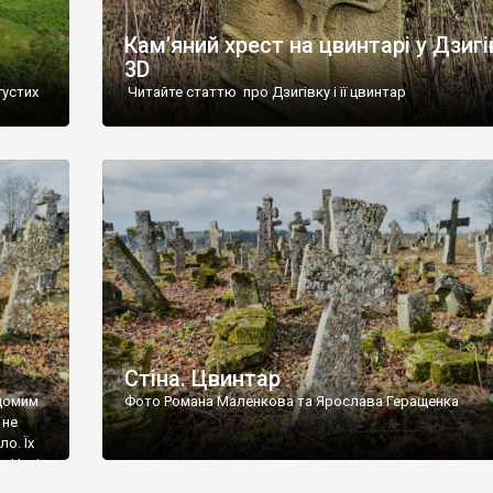
Кам’яний хрест на цвинтарі у Дзигі
3D
густих
Читайте статтю про Дзигівку і її цвинтар
93 році.
ола,
инулого
и із
Стіна. Цвинтар
ідомим
Фото Романа Маленкова та Ярослава Геращенка
 не
о. Їх
. Нині
ар є.