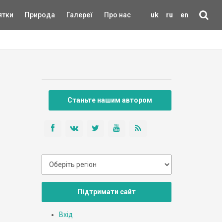
ятки
Природа
Галереї
Про нас
uk
ru
en
Станьте нашим автором
Підтримати сайт
Вхід