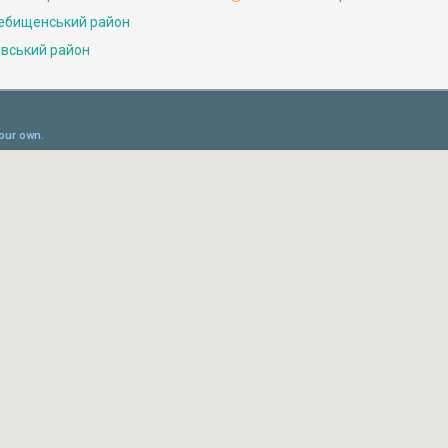
ебищенський район
івський район