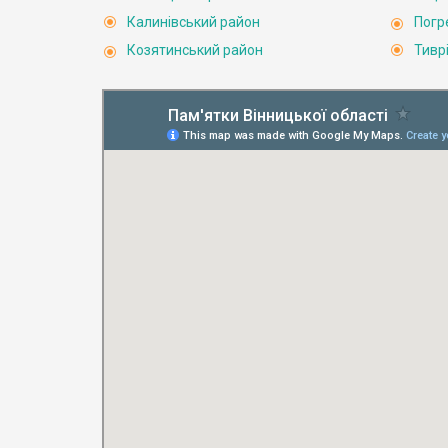
Калинівський район
Погр
Козятинський район
Тивр