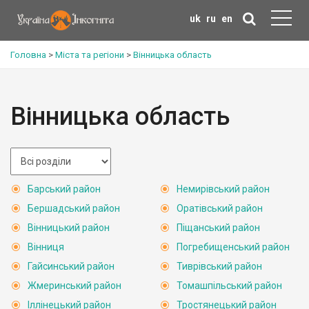
uk
ru
en
Головна
>
Міста та регіони
>
Вінницька область
Вінницька область
Барський район
Немирівський район
Бершадський район
Оратівський район
Вінницький район
Піщанський район
Вінниця
Погребищенський район
Гайсинський район
Тиврівський район
Жмеринський район
Томашпільський район
Іллінецький район
Тростянецький район