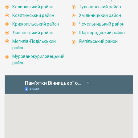
Калинівський район
Тульчинський район
Козятинський район
Хмільницький район
Крижопільський район
Чечельницький район
Липовецький район
Шаргородський район
Могилів-Подільський
Ямпільський район
район
Мурованокуриловецький
район