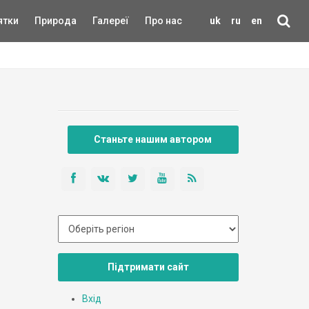
ятки
Природа
Галереї
Про нас
uk
ru
en
Станьте нашим автором
Підтримати сайт
Вхід