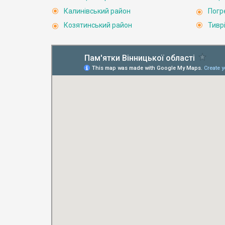
Калинівський район
Погр
Козятинський район
Тивр