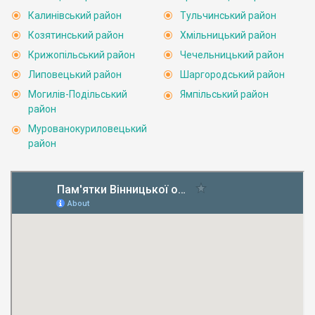
Калинівський район
Тульчинський район
Козятинський район
Хмільницький район
Крижопільський район
Чечельницький район
Липовецький район
Шаргородський район
Могилів-Подільський
Ямпільський район
район
Мурованокуриловецький
район