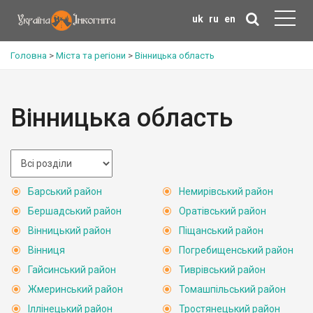
uk
ru
en
Головна
>
Міста та регіони
>
Вінницька область
Вінницька область
Барський район
Немирівський район
Бершадський район
Оратівський район
Вінницький район
Піщанський район
Вінниця
Погребищенський район
Гайсинський район
Тиврівський район
Жмеринський район
Томашпільський район
Іллінецький район
Тростянецький район