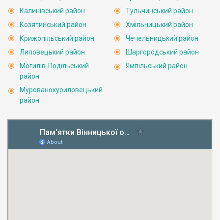
Калинівський район
Тульчинський район
Козятинський район
Хмільницький район
Крижопільський район
Чечельницький район
Липовецький район
Шаргородський район
Могилів-Подільський
Ямпільський район
район
Мурованокуриловецький
район