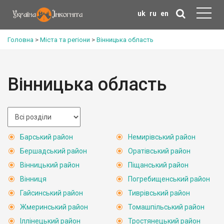
uk
ru
en
Головна
>
Міста та регіони
>
Вінницька область
Вінницька область
Барський район
Немирівський район
Бершадський район
Оратівський район
Вінницький район
Піщанський район
Вінниця
Погребищенський район
Гайсинський район
Тиврівський район
Жмеринський район
Томашпільський район
Іллінецький район
Тростянецький район