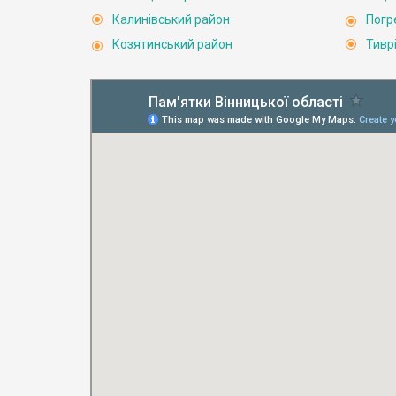
Калинівський район
Погр
Козятинський район
Тивр