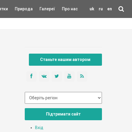
ятки
Природа
Галереї
Про нас
uk
ru
en
Станьте нашим автором
Підтримати сайт
Вхід