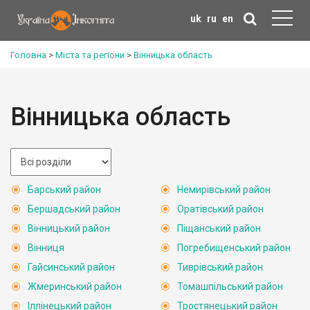
uk
ru
en
Головна
>
Міста та регіони
>
Вінницька область
Вінницька область
Барський район
Немирівський район
Бершадський район
Оратівський район
Вінницький район
Піщанський район
Вінниця
Погребищенський район
Гайсинський район
Тиврівський район
Жмеринський район
Томашпільський район
Іллінецький район
Тростянецький район