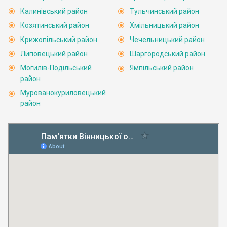
Калинівський район
Тульчинський район
Козятинський район
Хмільницький район
Крижопільський район
Чечельницький район
Липовецький район
Шаргородський район
Могилів-Подільський
Ямпільський район
район
Мурованокуриловецький
район