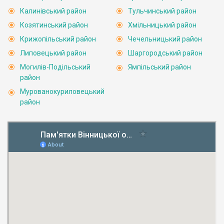
Калинівський район
Тульчинський район
Козятинський район
Хмільницький район
Крижопільський район
Чечельницький район
Липовецький район
Шаргородський район
Могилів-Подільський
Ямпільський район
район
Мурованокуриловецький
район