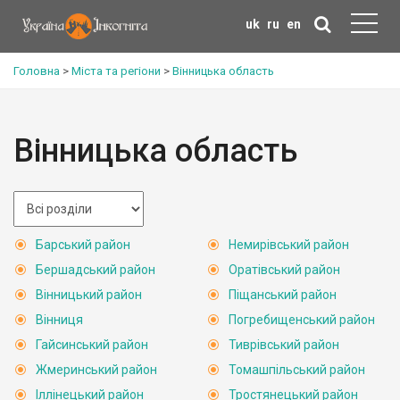
uk
ru
en
Головна
>
Міста та регіони
>
Вінницька область
Вінницька область
Барський район
Немирівський район
Бершадський район
Оратівський район
Вінницький район
Піщанський район
Вінниця
Погребищенський район
Гайсинський район
Тиврівський район
Жмеринський район
Томашпільський район
Іллінецький район
Тростянецький район