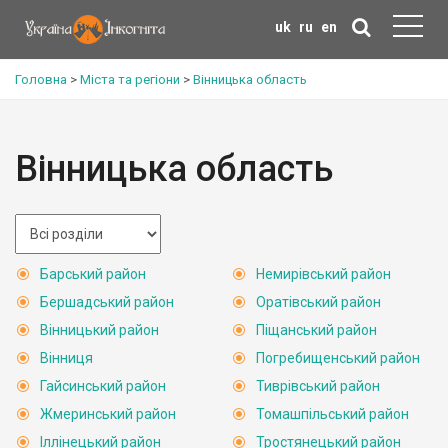
uk
ru
en
Головна
>
Міста та регіони
>
Вінницька область
Вінницька область
Барський район
Немирівський район
Бершадський район
Оратівський район
Вінницький район
Піщанський район
Вінниця
Погребищенський район
Гайсинський район
Тиврівський район
Жмеринський район
Томашпільський район
Іллінецький район
Тростянецький район