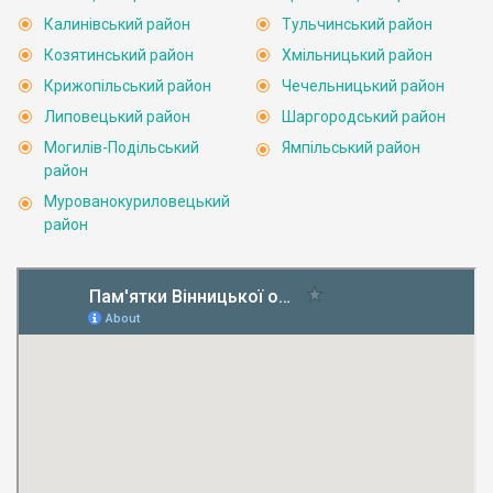
Калинівський район
Тульчинський район
Козятинський район
Хмільницький район
Крижопільський район
Чечельницький район
Липовецький район
Шаргородський район
Могилів-Подільський
Ямпільський район
район
Мурованокуриловецький
район