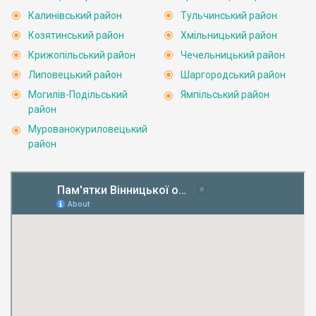
Калинівський район
Тульчинський район
Козятинський район
Хмільницький район
Крижопільський район
Чечельницький район
Липовецький район
Шаргородський район
Могилів-Подільський
Ямпільський район
район
Мурованокуриловецький
район