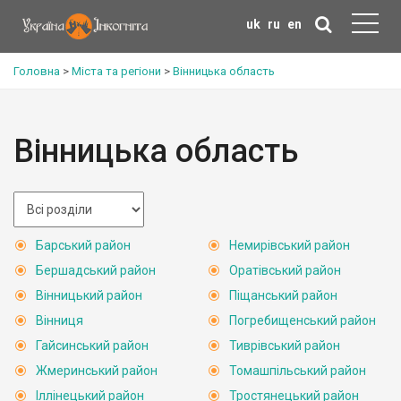
uk
ru
en
Головна
>
Міста та регіони
>
Вінницька область
Вінницька область
Барський район
Немирівський район
Бершадський район
Оратівський район
Вінницький район
Піщанський район
Вінниця
Погребищенський район
Гайсинський район
Тиврівський район
Жмеринський район
Томашпільський район
Іллінецький район
Тростянецький район